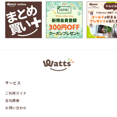
ワ
ッ
ツ
オ
ン
サービス
ラ
イ
ン
ご利用ガイド
会社概要
お問い合わせ