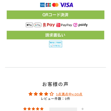
お客様の声
5点満点中4.00点
レビュー件数：2件
0