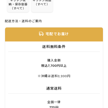
キッチン収
キッチン用品
納・保存容器
（すべて）
（すべて）
配送方法・送料のご案内
宅配でお届け
送料無料条件
購入金額
税込7,700円以上
※沖縄は送料2,200円
通常送料
全国一律
770円