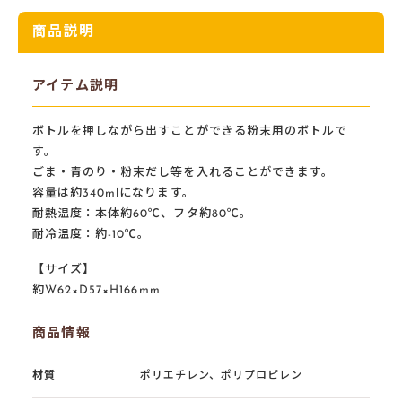
商品説明
アイテム説明
ボトルを押しながら出すことができる粉末用のボトルで
す。
ごま・青のり・粉末だし等を入れることができます。
容量は約340mlになります。
耐熱温度：本体約60℃、フタ約80℃。
耐冷温度：約-10℃。
【サイズ】
約W62×D57×H166mm
商品情報
材質
ポリエチレン、ポリプロピレン