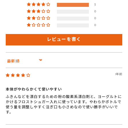
2
0
0
0
レビューを書く
Sort by
1年前
本体がやわらかくて使いやすい
ふきんなどを漂白するための粉の酸素系漂白剤と、ヨーグルトに
かけるフロストシュガー入れに使っています。やわらかボトルで
使う量を調整しやすく注ぎ口も小さめなので使い勝手がいいで
す。