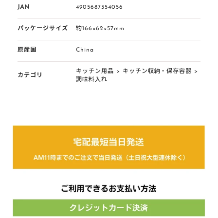
JAN
4905687354056
パッケージサイズ
約166×62×57mm
原産国
China
キッチン用品
>
キッチン収納・保存容器
>
カテゴリ
調味料入れ