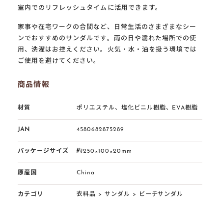
室内でのリフレッシュタイムに活用できます。
家事や在宅ワークの合間など、日常生活のさまざまなシー
ンでおすすめのサンダルです。雨の日や濡れた場所での使
用、洗濯はお控えください。火気・水・油を扱う環境では
ご使用を避けてください。
商品情報
材質
ポリエステル、塩化ビニル樹脂、EVA樹脂
JAN
4580682875289
パッケージサイズ
約250×100×20mm
原産国
China
カテゴリ
衣料品
>
サンダル
>
ビーチサンダル