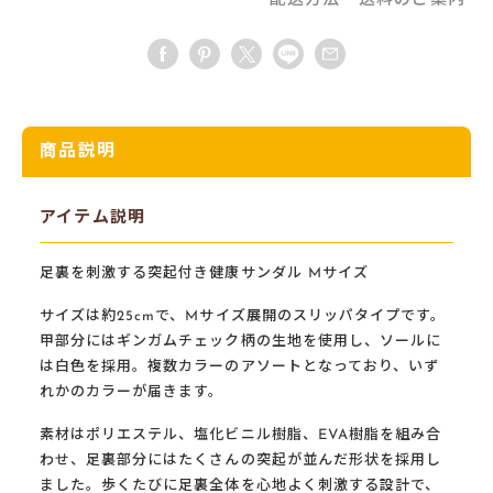
配送方法・送料のご案内
商品説明
アイテム説明
足裏を刺激する突起付き健康サンダル Mサイズ
サイズは約25cmで、Mサイズ展開のスリッパタイプです。
甲部分にはギンガムチェック柄の生地を使用し、ソールに
は白色を採用。複数カラーのアソートとなっており、いず
れかのカラーが届きます。
素材はポリエステル、塩化ビニル樹脂、EVA樹脂を組み合
わせ、足裏部分にはたくさんの突起が並んだ形状を採用し
ました。歩くたびに足裏全体を心地よく刺激する設計で、