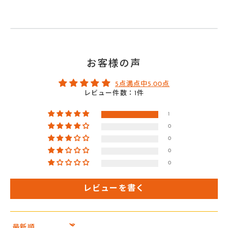
お客様の声
5点満点中5.00点
レビュー件数：1件
1
0
0
0
0
レビューを書く