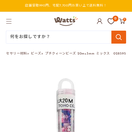
コ
店舗受取990円、宅配7,700円お買い上で送料無料！
ン
テ
ン
ワ
0
0
ツ
ッ
に
ツ
ス
オ
キ
ン
ッ
ラ
プ
イ
アクセサリー材料
>
ビーズ
>
プチクィーンビーズ 20m×3mm ミックス 028595
す
ン
る