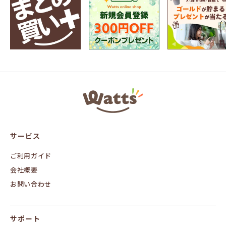
ワ
ッ
ツ
オ
ン
サービス
ラ
イ
ン
ご利用ガイド
会社概要
お問い合わせ
サポート