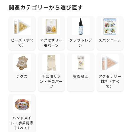
関連カテゴリーから選び直す
ビーズ（すべ
アクセサリー
クラフトレジ
スパンコール
て）
用パーツ
ン
テグス
手芸用リボ
樹脂粘土
アクセサリー
ン・デコパー
材料（すべ
ツ
て）
ハンドメイ
ド・手芸用品
（すべて）