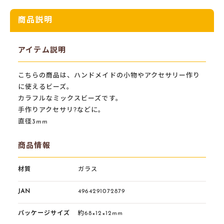
商品説明
アイテム説明
こちらの商品は、ハンドメイドの小物やアクセサリー作り
に使えるビーズ。
カラフルなミックスビーズです。
手作りアクセサリ?などに。
直径3mm
商品情報
材質
ガラス
JAN
4964291072879
パッケージサイズ
約68×12×12mm