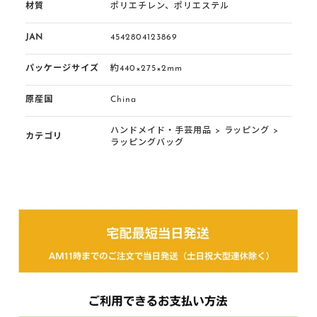
材質
ポリエチレン、ポリエステル
JAN
4542804123869
パッケージサイズ
約440×275×2mm
原産国
China
ハンドメイド・手芸用品
>
ラッピング
>
カテゴリ
ラッピングバッグ