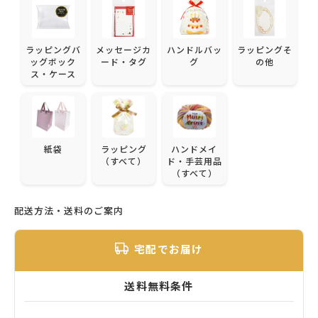
ラッピングバ
メッセージカ
ハンドルバッ
ラッピングそ
ッグボック
ード・タグ
グ
の他
ス・ケース
紙袋
ラッピング
ハンドメイ
（すべて）
ド・手芸用品
（すべて）
配送方法・送料のご案内
宅配でお届け
送料無料条件