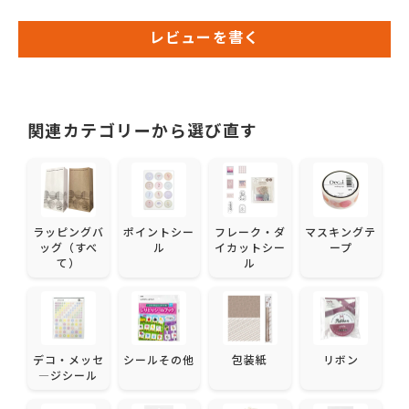
レビューを書く
関連カテゴリーから選び直す
ラッピングバ
ポイントシー
フレーク・ダ
マスキングテ
ッグ（すべ
ル
イカットシー
ープ
て）
ル
デコ・メッセ
シールその他
包装紙
リボン
―ジシール