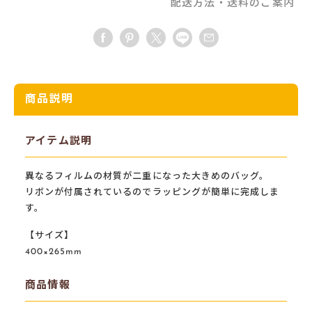
配送方法・送料のご案内
商品説明
アイテム説明
異なるフィルムの材質が二重になった大きめのバッグ。
リボンが付属されているのでラッピングが簡単に完成しま
す。
【サイズ】
400×265mm
商品情報