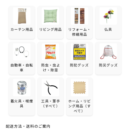
カーテン用品
リビング用品
リフォーム・
仏具
修繕用品
自動車・自転
防虫・虫よ
防犯グッズ
防災グッズ
車
け・除湿
着火具・喫煙
工具・軍手
ホーム・リビ
具
（すべて）
ング用品（す
べて）
配送方法・送料のご案内