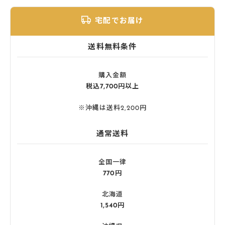
宅配でお届け
送料無料条件
購入金額
税込7,700円以上
※沖縄は送料2,200円
通常送料
全国一律
770円
北海道
1,540円