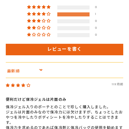
0
1
0
0
0
レビューを書く
Sort by
11ヶ月前
便利だけど保冷ジェルは片面のみ
保冷ジェル入りのポーチとのことで珍しく購入しました。
ジェルは片面のみなので保冷力には欠けますが、ちょっとしたお
やつを冷やしたりボディシートを冷やしたりすることはできま
す。
保冷力を求めるのであれば保冷剤と保冷バッグの使用を勧めます