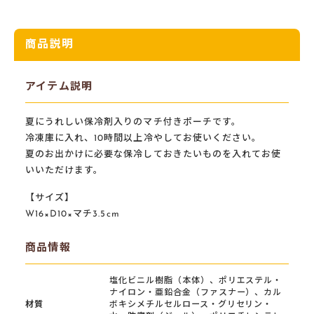
商品説明
アイテム説明
夏にうれしい保冷剤入りのマチ付きポーチです。
冷凍庫に入れ、10時間以上冷やしてお使いください。
夏のお出かけに必要な保冷しておきたいものを入れてお使
いいただけます。
【サイズ】
W16×D10×マチ3.5cm
商品情報
塩化ビニル樹脂（本体）、ポリエステル・
ナイロン・亜鉛合金（ファスナー）、カル
材質
ボキシメチルセルロース・グリセリン・