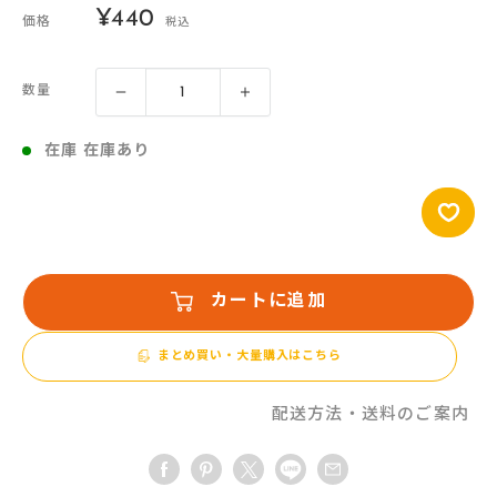
販
¥440
価格
税込
売
価
数量
格
在庫 在庫あり
カートに追加
まとめ買い・大量購入はこちら
配送方法・送料のご案内