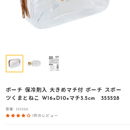
ポーチ 保冷剤入 大きめマチ付 ポーチ スポー
ツくまとねこ W16×D10×マチ3.5cm 355528
型番:
355528
1件のレビュー