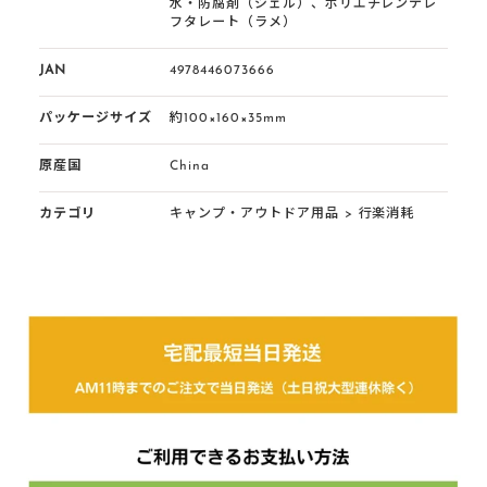
水・防腐剤（ジェル）、ポリエチレンテレ
フタレート（ラメ）
JAN
4978446073666
パッケージサイズ
約100×160×35mm
原産国
China
カテゴリ
キャンプ・アウトドア用品
>
行楽消耗