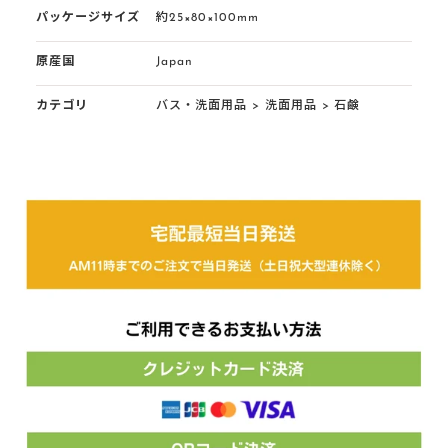
パッケージサイズ
約25×80×100mm
原産国
Japan
カテゴリ
バス・洗面用品
>
洗面用品
>
石鹸