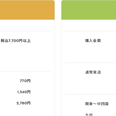
税込7,700円以上
購入金額
通常発送
770円
1,540円
2,780円
関東〜中四国
九州