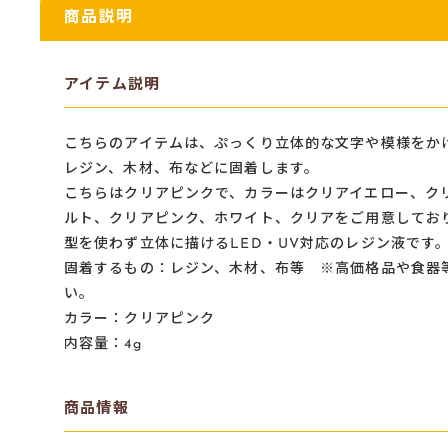
商品説明
アイテム説明
こちらのアイテムは、ぷっくり立体的な文字や模様をか
レジン、木材、布などに固着します。
こちらはクリアピンクで、カラーはクリアイエロー、ク
ルト、クリアピンク、ホワイト、クリアをご用意してお
型を使わず立体に描けるLED・UV対応のレジン液です
固着するもの：レジン、木材、布等 ※高価格品や食器
い。
カラー：クリアピンク
内容量：4g
商品情報