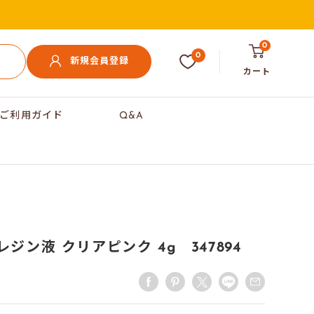
0
0
新規会員登録
カート
ご利用ガイド
Q&A
ジン液 クリアピンク 4g 347894