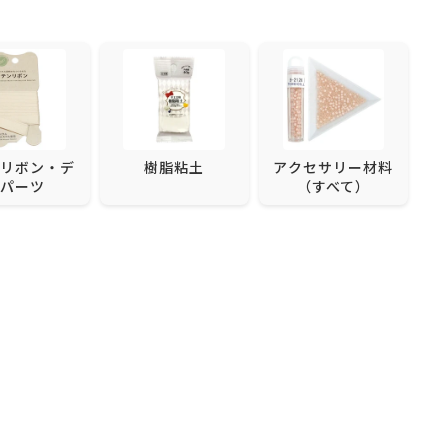
リボン・デ
樹脂粘土
アクセサリー材料
パーツ
（すべて）