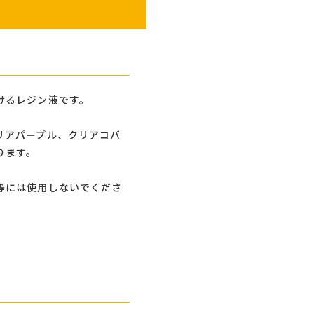
けるレジン液です。
リアパープル、クリアコバ
ります。
。
等には使用しないでくださ