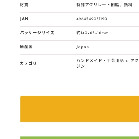
材質
特殊アクリレート樹脂、顔料
JAN
4964549051120
パッケージサイズ
約140×65×16mm
原産国
Japan
ハンドメイド・手芸用品
>
アク
カテゴリ
ジン