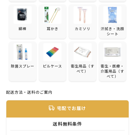
綿棒
耳かき
カミソリ
汗拭き・洗顔
シート
除菌スプレー
ピルケース
衛生用品（す
衛生・医療・
べて）
介護用品（す
べて）
配送方法・送料のご案内
宅配でお届け
送料無料条件