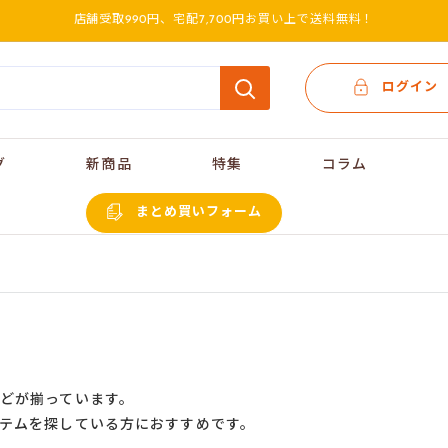
店舗受取990円、宅配7,700円お買い上で送料無料！
ログイン
グ
新商品
特集
コラム
まとめ買いフォーム
どが揃っています。
テムを探している方におすすめです。