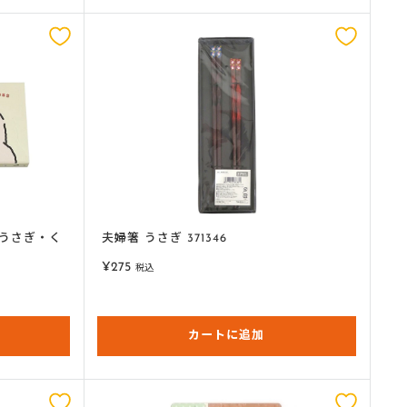
モ帳うさぎ・く
夫婦箸 うさぎ 371346
販
¥275
税込
売
価
格
カートに追加