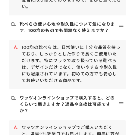
豊富に取り揃えておりますので、ぜひご覧くださ
い。
Q.
靴べらの使い心地や耐久性について気になりま
す。100均のものでも問題なく使えますか？
A.
100均の靴べらは、日常使いに十分な品質を持っ
ており、しっかりとした作りで長くご使用いた
だけます。特にワッツで取り扱っている靴べら
は、デザインだけでなく、使いやすさや耐久性
にも配慮されています。初めての方でも安心し
てお使いいただける商品です。
Q.
ワッツオンラインショップで購入すると、どの
くらいで届きますか？返品や交換は可能です
か？
A.
ワッツオンラインショップでご購入いただく
と、通常2?5営業日でお届けします。商品に万が