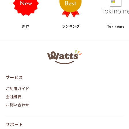
新作
ランキング
Tokino:ne
ワ
ッ
ツ
オ
ン
サービス
ラ
イ
ン
ご利用ガイド
会社概要
お問い合わせ
サポート