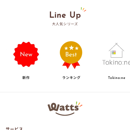
格
格
Line Up
大人気シリーズ
新作
ランキング
Tokino:ne
ワ
ッ
ツ
オ
ン
サービス
ラ