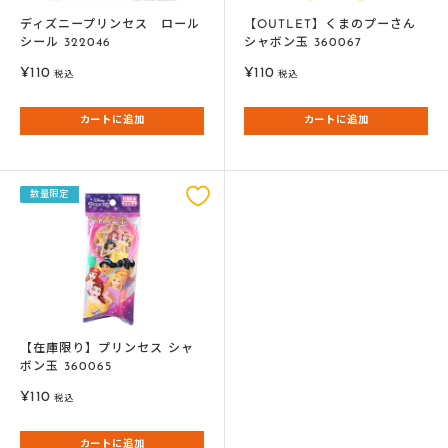
ディズニープリンセス ロール
【OUTLET】くまのプーさん
シール 322046
シャボン玉 360067
販
販
¥110
¥110
税込
税込
売
売
価
価
カートに追加
カートに追加
格
格
数量限定
【在庫限り】プリンセス シャ
ボン玉 360065
販
¥110
税込
売
価
カートに追加