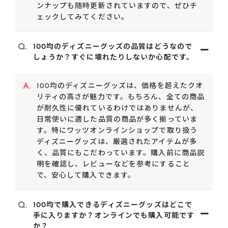
ンナップも随時更新されていますので、ぜひチ
ェックしてみてください。
Q.
100均のディズニーグッズの品質はどうなので
しょうか？すぐに壊れたりしないか心配です。
A.
100均のディズニーグッズは、価格を超えたクオ
リティの高さが魅力です。もちろん、全ての商品
が耐久性に優れているわけではありませんが、
日常使いに適した品質の商品が多く揃っていま
す。特にワッツオンラインショップで取り扱う
ディズニーグッズは、厳選されたアイテムが多
く、品質にもこだわっています。購入前に商品説
明を確認し、レビューなどを参考にすること
で、安心して購入できます。
Q.
100均で購入できるディズニーグッズはどこで
手に入りますか？オンラインでも購入可能です
か？