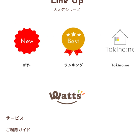
Line Up
大人気シリーズ
新作
ランキング
Tokino:ne
ワ
ッ
ツ
オ
ン
サービス
ラ
イ
ン
ご利用ガイド